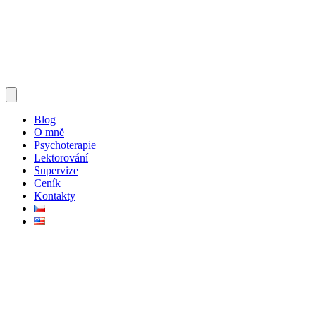
Blog
O mně
Psychoterapie
Lektorování
Supervize
Ceník
Kontakty