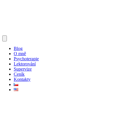
Blog
O mně
Psychoterapie
Lektorování
Supervize
Ceník
Kontakty